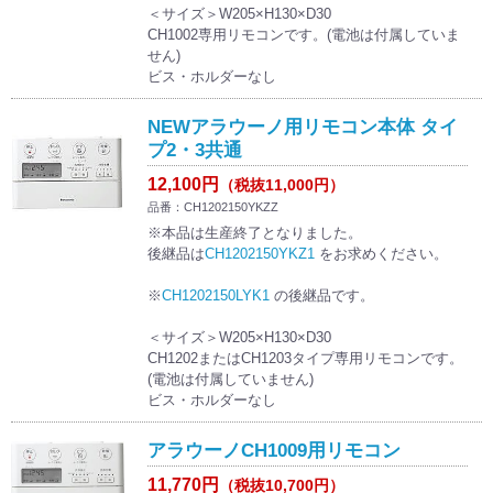
＜サイズ＞W205×H130×D30
CH1002専用リモコンです。(電池は付属していま
せん)
ビス・ホルダーなし
NEWアラウーノ用リモコン本体 タイ
プ2・3共通
12,100円
（税抜11,000円）
品番：CH1202150YKZZ
※本品は生産終了となりました。
後継品は
CH1202150YKZ1
をお求めください。
※
CH1202150LYK1
の後継品です。
＜サイズ＞W205×H130×D30
CH1202またはCH1203タイプ専用リモコンです。
(電池は付属していません)
ビス・ホルダーなし
アラウーノCH1009用リモコン
11,770円
（税抜10,700円）