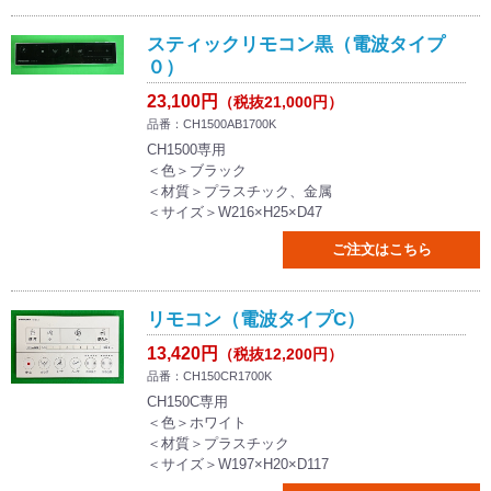
スティックリモコン黒（電波タイプ
０）
23,100円
（税抜21,000円）
品番：CH1500AB1700K
CH1500専用
＜色＞ブラック
＜材質＞プラスチック、金属
＜サイズ＞W216×H25×D47
ご注文はこちら
リモコン（電波タイプC）
13,420円
（税抜12,200円）
品番：CH150CR1700K
CH150C専用
＜色＞ホワイト
＜材質＞プラスチック
＜サイズ＞W197×H20×D117