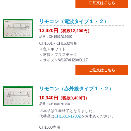
ご注文はこちら
リモコン（電波タイプ１・２）
13,420円
（税抜12,200円）
品番：CH1501R1700K
CH1501・CH1502専用
＜色＞ホワイト
＜材質＞プラスチック
＜サイズ＞W197×H20×D117
ご注文はこちら
リモコン（赤外線タイプ１・２）
10,340円
（税抜9,400円）
品番：CH1501N1700
※本品は生産終了となりました。
代替品は
CH1501N1700Z
をお求めください。
CH1500専用