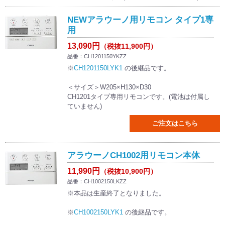
NEWアラウーノ用リモコン タイプ1専
用
13,090円
（税抜11,900円）
品番：CH1201150YKZZ
※
CH1201150LYK1
の後継品です。
＜サイズ＞W205×H130×D30
CH1201タイプ専用リモコンです。(電池は付属し
ていません)
ご注文はこちら
アラウーノCH1002用リモコン本体
11,990円
（税抜10,900円）
品番：CH1002150LKZZ
※本品は生産終了となりました。
※
CH1002150LYK1
の後継品です。