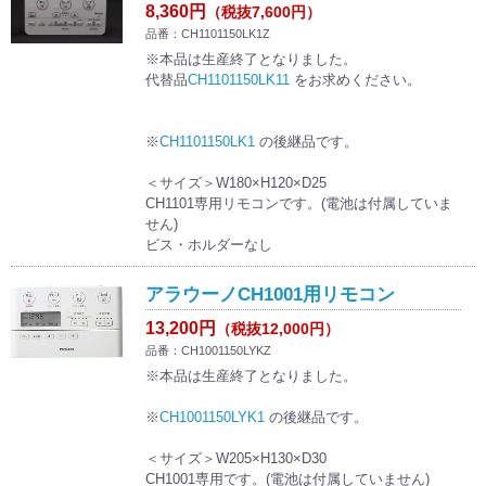
8,360円
（税抜7,600円）
品番：CH1101150LK1Z
※本品は生産終了となりました。
代替品
CH1101150LK11
をお求めください。
※
CH1101150LK1
の後継品です。
＜サイズ＞W180×H120×D25
CH1101専用リモコンです。(電池は付属していま
せん)
ビス・ホルダーなし
アラウーノCH1001用リモコン
13,200円
（税抜12,000円）
品番：CH1001150LYKZ
※本品は生産終了となりました。
※
CH1001150LYK1
の後継品です。
＜サイズ＞W205×H130×D30
CH1001専用です。(電池は付属していません)