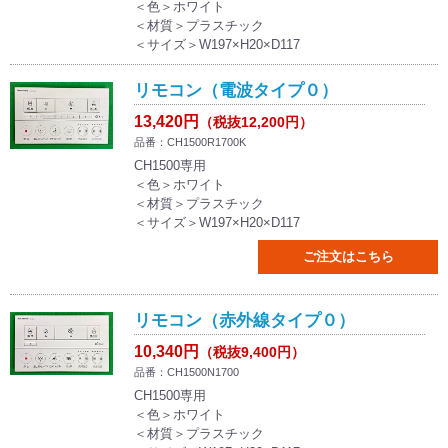
＜色＞ホワイト
＜材質＞プラスチック
＜サイズ＞W197×H20×D117
リモコン（電波タイプ０）
13,420円
（税抜12,200円）
品番：CH1500R1700K
CH1500専用
＜色＞ホワイト
＜材質＞プラスチック
＜サイズ＞W197×H20×D117
ご注文はこちら
リモコン（赤外線タイプ０）
10,340円
（税抜9,400円）
品番：CH1500N1700
CH1500専用
＜色＞ホワイト
＜材質＞プラスチック