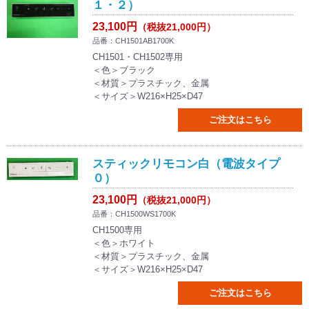
１・２）
23,100円
（税抜21,000円）
品番：CH1501AB1700K
CH1501・CH1502専用
＜色＞ブラック
＜材質＞プラスチック、金属
＜サイズ＞W216×H25×D47
ご注文はこちら
スティックリモコン白（電波タイプ
０）
23,100円
（税抜21,000円）
品番：CH1500WS1700K
CH1500専用
＜色＞ホワイト
＜材質＞プラスチック、金属
＜サイズ＞W216×H25×D47
ご注文はこちら