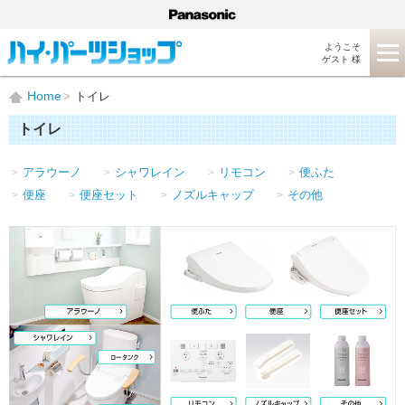
ようこそ
ゲスト 様
Home
トイレ
トイレ
アラウーノ
シャワレイン
リモコン
便ふた
便座
便座セット
ノズルキャップ
その他