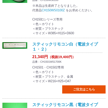
品番：CH150WS0100
※本品は生産終了となりました。
代替品
CH150WS0100Z
をお求めください。
CH150□シリーズ専用
＜色＞ホワイト
＜材質＞プラスチック
＜サイズ＞W385×H115×D600
スティックリモコン白（電波タイプ
１・２）
21,340円
（税抜19,400円）
品番：CH1501WS1700K
CH1501・CH1502専用
＜色＞ホワイト
＜材質＞プラスチック、金属
＜サイズ＞W216×H25×D47
ご注文はこちら
スティックリモコン黒（電波タイプ