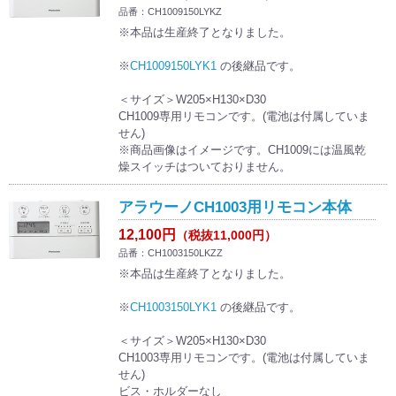
品番：CH1009150LYKZ
※本品は生産終了となりました。
※
CH1009150LYK1
の後継品です。
＜サイズ＞W205×H130×D30
CH1009専用リモコンです。(電池は付属していま
せん)
※商品画像はイメージです。CH1009には温風乾
燥スイッチはついておりません。
アラウーノCH1003用リモコン本体
12,100円
（税抜11,000円）
品番：CH1003150LKZZ
※本品は生産終了となりました。
※
CH1003150LYK1
の後継品です。
＜サイズ＞W205×H130×D30
CH1003専用リモコンです。(電池は付属していま
せん)
ビス・ホルダーなし