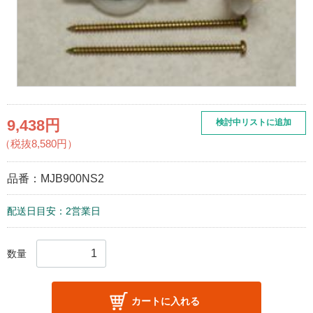
9,438円
検討中リストに追加
（税抜8,580円）
品番：
MJB900NS2
配送日目安：2営業日
数量
カートに入れる