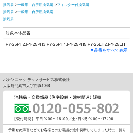
換気扇
一般用・台所用換気扇
フィルター付換気扇
換気扇
一般用・台所用換気扇
換気扇
対象本体品番
FY-25PH2,FY-25PH3,FY-25PH4,FY-25PH5,FY-25EH2,FY-25EH
▼品番をすべて表示
3,FY-25EH4,FY-25EH5,FY-25YH2,FY-25YH3,FY-25YH4
パナソニック テクノサービス株式会社
大阪府門真市大字門真1048
・予期せぬ障害などでお客様とのお電話が途中切断してしまった時に、折り