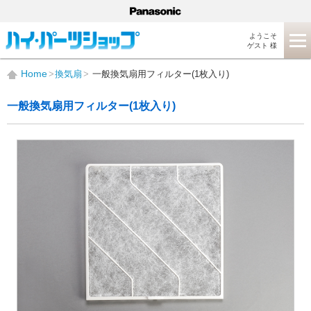
ようこそ
ゲスト 様
Home
換気扇
一般換気扇用フィルター(1枚入り)
一般換気扇用フィルター(1枚入り)