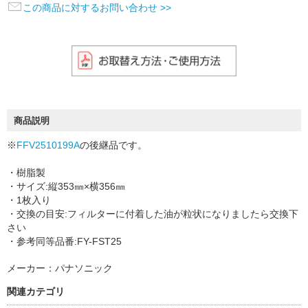
この商品に対するお問い合わせ >>
商品説明
※
FFV2510199A
の後継品です。
・樹脂製
・サイズ:縦353㎜×横356㎜
・1枚入り
・交換の目安:フィルターに付着した油が粒状になりましたら交換下
さい
・参考同等品番:FY-FST25
メーカー：パナソニック
関連カテゴリ