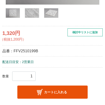
1,320円
検討中リストに追加
（税抜1,200円）
品番：
FFV2510199B
配送日目安：2営業日
数量
カートに入れる