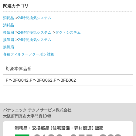
関連カテゴリ
消耗品
24時間換気システム
消耗品
換気扇
24時間換気システム
ダクトシステム
換気扇
24時間換気システム
換気扇
各種フィルター／クーポン対象
対象本体品番
FY-BFG042,FY-BFG062,FY-BFB062
パナソニック テクノサービス株式会社
大阪府門真市大字門真1048