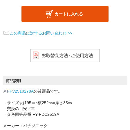
カートに入れる
この商品に対するお問い合わせ >>
商品説明
※
FFV2510278A
の後継品です。
・サイズ:縦195㎜×横252㎜×厚さ35㎜
・交換の目安:2年
・参考同等品番:FY-FDC2519A
メーカー：パナソニック