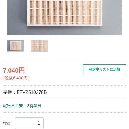
7,040円
検討中リストに追加
（税抜6,400円）
品番：
FFV2510278B
配送日目安：3営業日
数量