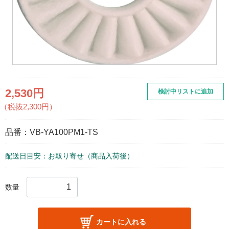
2,530円
検討中リストに追加
（税抜2,300円）
品番：
VB-YA100PM1-TS
配送日目安：お取り寄せ（商品入荷後）
数量
カートに入れる