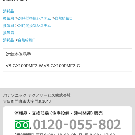
消耗品
換気扇
24時間換気システム
自然給気口
換気扇
24時間換気システム
換気扇
消耗品
自然給気口
対象本体品番
VB-GX100PMF2-W,VB-GX100PMF2-C
パナソニック テクノサービス株式会社
大阪府門真市大字門真1048