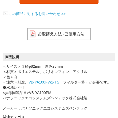
この商品に対するお問い合わせ >>
商品説明
＜サイズ＞直径φ82mm 厚み25mm
＜材質＞ポリエステル、ポリオレフィン、アクリル
＜色＞白
＜注意＞別途、
VB-YA100FW1-TS
（フィルター枠）が必要です。
※水洗い不可
<参考同等品番>VB-YA100PM
パナソニックエコシステムズベンテック株式会社製
メーカー：パナソニックエコシステムズベンテック
関連カテゴリ