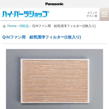
ようこそ
ゲスト 様
Home
消耗品
Q-hiファン用 給気清浄フィルター(1枚入り)
Q-hiファン用 給気清浄フィルター(1枚入り)