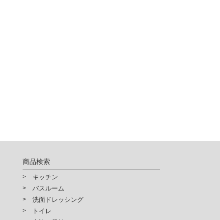
商品検索
キッチン
バスルーム
洗面ドレッシング
トイレ