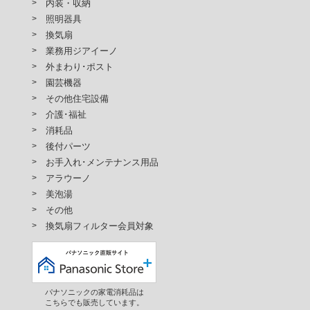
内装・収納
照明器具
換気扇
業務用ジアイーノ
外まわり･ポスト
園芸機器
その他住宅設備
介護･福祉
消耗品
後付パーツ
お手入れ･メンテナンス用品
アラウーノ
美泡湯
その他
換気扇フィルター会員対象
パナソニックの家電消耗品は
こちらでも販売しています。