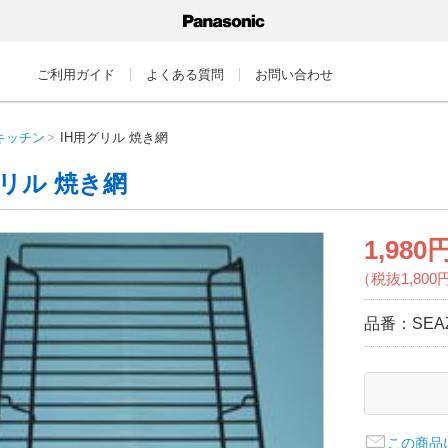
ご利用ガイド
よくある質問
お問い合わせ
キッチン
IH用グリル 焼き網
グリル 焼き網
1,980
（税抜1,800
品番：
SEA
この商品