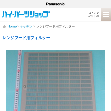
ようこそ
ゲスト 様
Home
キッチン
レンジフード用フィルター
レンジフード用フィルター