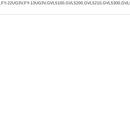
,FY-22UG3V,FY-13UG3V,GVL5100,GVL5200,GVL5210,GVL5300,GVL