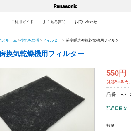
ご利用ガイド
よくある質問
お問い合わせ
バスルーム
換気乾燥機
フィルター
浴室暖房換気乾燥機用フィルター
房換気乾燥機用フィルター
550円
（税抜500円
品番：
FSE
配送日目安：
数量