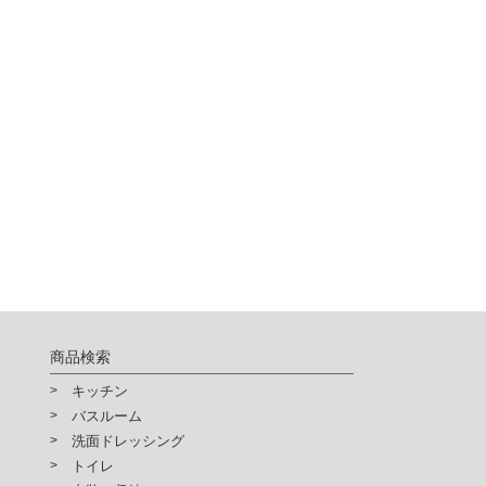
商品検索
キッチン
バスルーム
洗面ドレッシング
トイレ