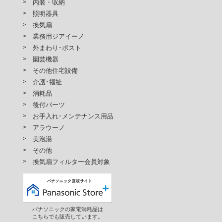
内装・収納
照明器具
換気扇
業務用ジアイーノ
外まわり･ポスト
園芸機器
その他住宅設備
介護･福祉
消耗品
後付パーツ
お手入れ･メンテナンス用品
アラウーノ
美泡湯
その他
換気扇フィルター会員対象
パナソニックの家電消耗品は
こちらでも販売しています。