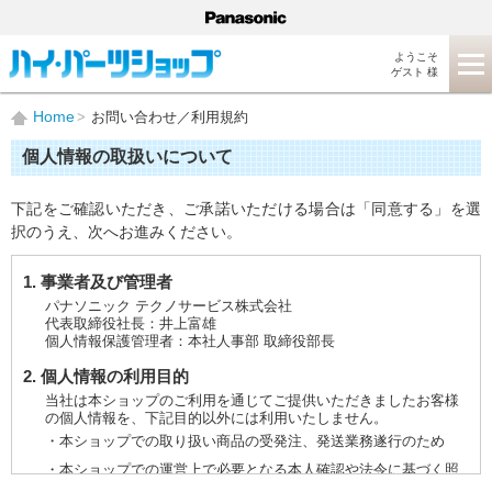
ようこそ
ゲスト 様
Home
お問い合わせ／利用規約
個人情報の取扱いについて
下記をご確認いただき、ご承諾いただける場合は「同意する」を選
択のうえ、次へお進みください。
1. 事業者及び管理者
パナソニック テクノサービス株式会社
代表取締役社長：井上富雄
個人情報保護管理者：本社人事部 取締役部長
2. 個人情報の利用目的
当社は本ショップのご利用を通じてご提供いただきましたお客様
の個人情報を、下記目的以外には利用いたしません。
・本ショップでの取り扱い商品の受発注、発送業務遂行のため
・本ショップでの運営上で必要となる本人確認や法令に基づく照
会などに対応