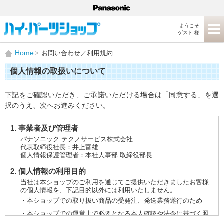
ようこそ
ゲスト 様
Home
お問い合わせ／利用規約
個人情報の取扱いについて
下記をご確認いただき、ご承諾いただける場合は「同意する」を選
択のうえ、次へお進みください。
1. 事業者及び管理者
パナソニック テクノサービス株式会社
代表取締役社長：井上富雄
個人情報保護管理者：本社人事部 取締役部長
2. 個人情報の利用目的
当社は本ショップのご利用を通じてご提供いただきましたお客様
の個人情報を、下記目的以外には利用いたしません。
・本ショップでの取り扱い商品の受発注、発送業務遂行のため
・本ショップでの運営上で必要となる本人確認や法令に基づく照
会などに対応