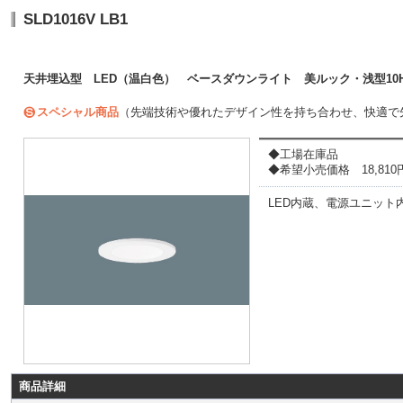
SLD1016V LB1
天井埋込型 LED（温白色） ベースダウンライト 美ルック・浅型10H
スペシャル商品
（先端技術や優れたデザイン性を持ち合わせ、快適で
◆工場在庫品
◆希望小売価格 18,810円(
LED内蔵、電源ユニット
商品詳細