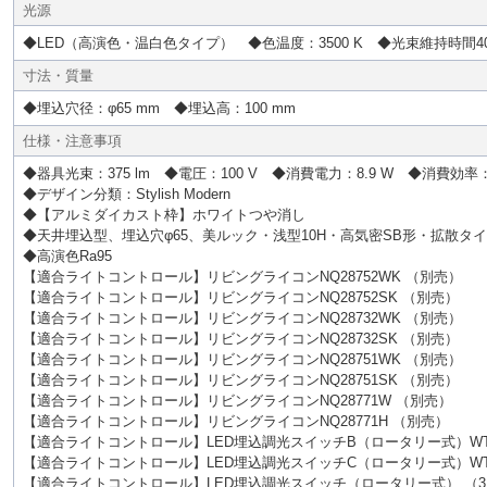
光源
◆LED（高演色・温白色タイプ） ◆色温度：3500 K ◆光束維持時間4
寸法・質量
◆埋込穴径：φ65 mm ◆埋込高：100 mm
仕様・注意事項
◆器具光束：375 lm ◆電圧：100 V ◆消費電力：8.9 W ◆消費効率：42
◆デザイン分類：Stylish Modern
◆【アルミダイカスト枠】ホワイトつや消し
◆天井埋込型、埋込穴φ65、美ルック・浅型10H・高気密SB形・拡散タ
◆高演色Ra95
【適合ライトコントロール】リビングライコンNQ28752WK （別売）
【適合ライトコントロール】リビングライコンNQ28752SK （別売）
【適合ライトコントロール】リビングライコンNQ28732WK （別売）
【適合ライトコントロール】リビングライコンNQ28732SK （別売）
【適合ライトコントロール】リビングライコンNQ28751WK （別売）
【適合ライトコントロール】リビングライコンNQ28751SK （別売）
【適合ライトコントロール】リビングライコンNQ28771W （別売）
【適合ライトコントロール】リビングライコンNQ28771H （別売）
【適合ライトコントロール】LED埋込調光スイッチB（ロータリー式）WT5
【適合ライトコントロール】LED埋込調光スイッチC（ロータリー式）WTC
【適合ライトコントロール】LED埋込調光スイッチ（ロータリー式） （3.2A