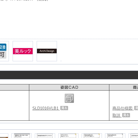
SLD1016VLB1
商品仕様図
取説