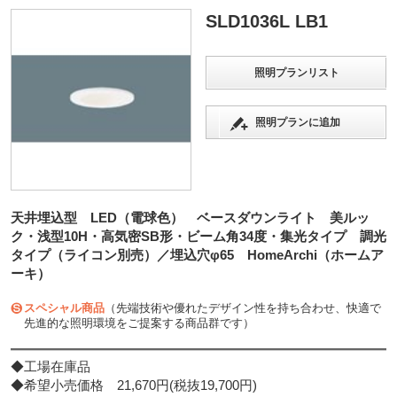
SLD1036L LB1
照明プランリスト
照明プランに追加
天井埋込型 LED（電球色） ベースダウンライト 美ルッ
ク・浅型10H・高気密SB形・ビーム角34度・集光タイプ 調光
タイプ（ライコン別売）／埋込穴φ65 HomeArchi（ホームア
ーキ）
スペシャル商品
（先端技術や優れたデザイン性を持ち合わせ、快適で
先進的な照明環境をご提案する商品群です）
◆工場在庫品
◆希望小売価格 21,670円(税抜19,700円)