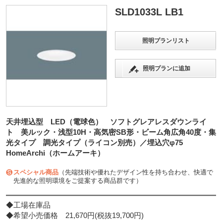
SLD1033L LB1
照明プランリスト
照明プランに追加
天井埋込型 LED（電球色） ソフトグレアレスダウンライ
ト 美ルック・浅型10H・高気密SB形・ビーム角広角40度・集
光タイプ 調光タイプ（ライコン別売）／埋込穴φ75
HomeArchi（ホームアーキ）
スペシャル商品
（先端技術や優れたデザイン性を持ち合わせ、快適で
先進的な照明環境をご提案する商品群です）
◆工場在庫品
◆希望小売価格 21,670円(税抜19,700円)