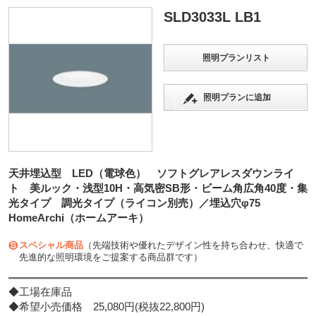
SLD3033L LB1
照明プランリスト
照明プランに追加
天井埋込型 LED（電球色） ソフトグレアレスダウンライ
ト 美ルック・浅型10H・高気密SB形・ビーム角広角40度・集
光タイプ 調光タイプ（ライコン別売）／埋込穴φ75
HomeArchi（ホームアーキ）
スペシャル商品
（先端技術や優れたデザイン性を持ち合わせ、快適で
先進的な照明環境をご提案する商品群です）
◆工場在庫品
◆希望小売価格 25,080円(税抜22,800円)