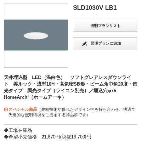
SLD1030V LB1
照明プランリスト
照明プランに追加
天井埋込型 LED（温白色） ソフトグレアレスダウンライ
ト 美ルック・浅型10H・高気密SB形・ビーム角中角20度・集
光タイプ 調光タイプ（ライコン別売）／埋込穴φ75
HomeArchi（ホームアーキ）
スペシャル商品
（先端技術や優れたデザイン性を持ち合わせ、快適で
先進的な照明環境をご提案する商品群です）
◆工場在庫品
◆希望小売価格 21,670円(税抜19,700円)