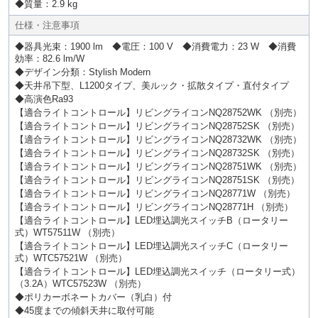
◆質量：2.9 kg
仕様・注意事項
◆器具光束：1900 lm ◆電圧：100 V ◆消費電力：23 W ◆消費
効率：82.6 lm/W
◆デザイン分類：Stylish Modern
◆天井吊下型、L1200タイプ、美ルック・拡散タイプ・直付タイプ
◆高演色Ra93
【適合ライトコントロール】リビングライコンNQ28752WK （別売）
【適合ライトコントロール】リビングライコンNQ28752SK （別売）
【適合ライトコントロール】リビングライコンNQ28732WK （別売）
【適合ライトコントロール】リビングライコンNQ28732SK （別売）
【適合ライトコントロール】リビングライコンNQ28751WK （別売）
【適合ライトコントロール】リビングライコンNQ28751SK （別売）
【適合ライトコントロール】リビングライコンNQ28771W （別売）
【適合ライトコントロール】リビングライコンNQ28771H （別売）
【適合ライトコントロール】LED埋込調光スイッチB（ロータリー
式）WT57511W （別売）
【適合ライトコントロール】LED埋込調光スイッチC（ロータリー
式）WTC57521W （別売）
【適合ライトコントロール】LED埋込調光スイッチ（ロータリー式）
（3.2A）WTC57523W （別売）
◆ポリカーボネートカバー（乳白）付
◆45度までの傾斜天井に取付可能