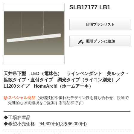
SLB17177 LB1
照明プランリスト
照明プランに追加
天井吊下型 LED（電球色） ラインペンダント 美ルック・
拡散タイプ・直付タイプ 調光タイプ（ライコン別売）／
L1200タイプ HomeArchi（ホームアーキ）
スペシャル商品
（先端技術や優れたデザイン性を持ち合わせ、快適で
先進的な照明環境をご提案する商品群です）
◆工場在庫品
◆希望小売価格 94,600円(税抜86,000円)