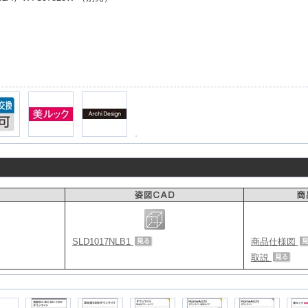
SLD1017NLB1
商品仕様図
取説