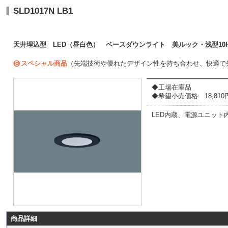
SLD1017N LB1
天井埋込型 LED（昼白色） ベースダウンライト 美ルック・浅型10H
スペシャル商品
（先端技術や優れたデザイン性を持ち合わせ、快適で
◆工場在庫品
◆希望小売価格 18,810円(
LED内蔵、電源ユニット
商品詳細