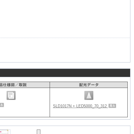
SLD1017N + LED5000_70_312