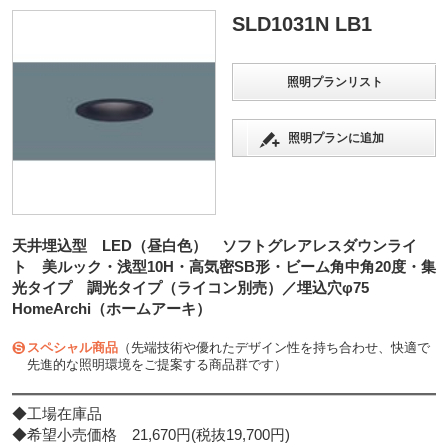
SLD1031N LB1
照明プランリスト
照明プランに追加
天井埋込型 LED（昼白色） ソフトグレアレスダウンライ
ト 美ルック・浅型10H・高気密SB形・ビーム角中角20度・集
光タイプ 調光タイプ（ライコン別売）／埋込穴φ75
HomeArchi（ホームアーキ）
スペシャル商品
（先端技術や優れたデザイン性を持ち合わせ、快適で
先進的な照明環境をご提案する商品群です）
◆工場在庫品
◆希望小売価格 21,670円(税抜19,700円)