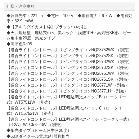
仕様・注意事項
◆器具光束：221 lm ◆電圧：100 V ◆消費電力：6.7 W ◆消費効
率：32.9 lm/W
◆【アルミダイカスト枠】ブラックつや消し
◆天井埋込型、埋込穴φ75、美ルック・浅型10H・高気密SB形・ビー
ム角中角20度・集光タイプ
◆高演色Ra95
【適合ライトコントロール】リビングライコンNQ28752WK （別売）
【適合ライトコントロール】リビングライコンNQ28752SK （別売）
【適合ライトコントロール】リビングライコンNQ28732WK （別売）
【適合ライトコントロール】リビングライコンNQ28732SK （別売）
【適合ライトコントロール】リビングライコンNQ28751WK （別売）
【適合ライトコントロール】リビングライコンNQ28751SK （別売）
【適合ライトコントロール】リビングライコンNQ28771W （別売）
【適合ライトコントロール】リビングライコンNQ28771H （別売）
【適合ライトコントロール】LED埋込調光スイッチB（ロータリー
式）WT57511W （別売）
【適合ライトコントロール】LED埋込調光スイッチC（ロータリー
式）WTC57521W （別売）
【適合ライトコントロール】LED埋込調光スイッチ（ロータリー式）
（3.2A）WTC57523W （別売）
◆集光タイプ（ビーム角中角20度）
◆60形ダイクール電球1灯器具相当