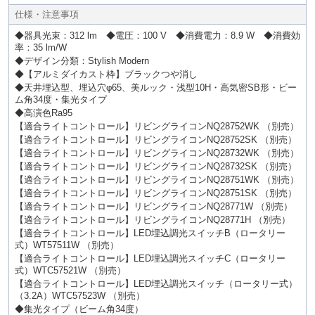
仕様・注意事項
◆器具光束：312 lm ◆電圧：100 V ◆消費電力：8.9 W ◆消費効
率：35 lm/W
◆デザイン分類：Stylish Modern
◆【アルミダイカスト枠】ブラックつや消し
◆天井埋込型、埋込穴φ65、美ルック・浅型10H・高気密SB形・ビー
ム角34度・集光タイプ
◆高演色Ra95
【適合ライトコントロール】リビングライコンNQ28752WK （別売）
【適合ライトコントロール】リビングライコンNQ28752SK （別売）
【適合ライトコントロール】リビングライコンNQ28732WK （別売）
【適合ライトコントロール】リビングライコンNQ28732SK （別売）
【適合ライトコントロール】リビングライコンNQ28751WK （別売）
【適合ライトコントロール】リビングライコンNQ28751SK （別売）
【適合ライトコントロール】リビングライコンNQ28771W （別売）
【適合ライトコントロール】リビングライコンNQ28771H （別売）
【適合ライトコントロール】LED埋込調光スイッチB（ロータリー
式）WT57511W （別売）
【適合ライトコントロール】LED埋込調光スイッチC（ロータリー
式）WTC57521W （別売）
【適合ライトコントロール】LED埋込調光スイッチ（ロータリー式）
（3.2A）WTC57523W （別売）
◆集光タイプ（ビーム角34度）