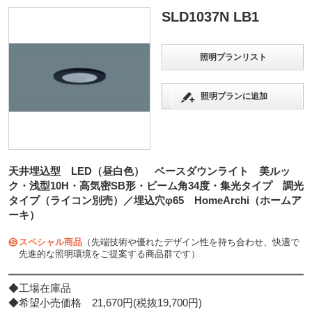
SLD1037N LB1
照明プランリスト
照明プランに追加
天井埋込型 LED（昼白色） ベースダウンライト 美ルッ
ク・浅型10H・高気密SB形・ビーム角34度・集光タイプ 調光
タイプ（ライコン別売）／埋込穴φ65 HomeArchi（ホームア
ーキ）
スペシャル商品
（先端技術や優れたデザイン性を持ち合わせ、快適で
先進的な照明環境をご提案する商品群です）
◆工場在庫品
◆希望小売価格 21,670円(税抜19,700円)