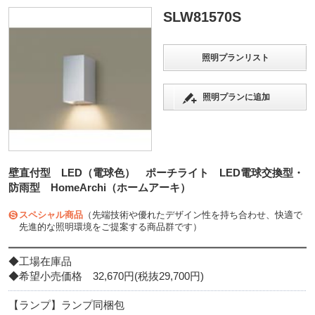
SLW81570S
照明プランリスト
照明プランに追加
壁直付型 LED（電球色） ポーチライト LED電球交換型・
防雨型 HomeArchi（ホームアーキ）
スペシャル商品
（先端技術や優れたデザイン性を持ち合わせ、快適で
先進的な照明環境をご提案する商品群です）
◆工場在庫品
◆希望小売価格 32,670円(税抜29,700円)
【ランプ】ランプ同梱包