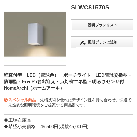
SLWC81570S
照明プランリスト
照明プランに追加
壁直付型 LED（電球色） ポーチライト LED電球交換型・
防雨型・FreePaお出迎え・点灯省エネ型・明るさセンサ付
HomeArchi（ホームアーキ）
スペシャル商品
（先端技術や優れたデザイン性を持ち合わせ、快適で
先進的な照明環境をご提案する商品群です）
◆工場在庫品
◆希望小売価格 49,500円(税抜45,000円)