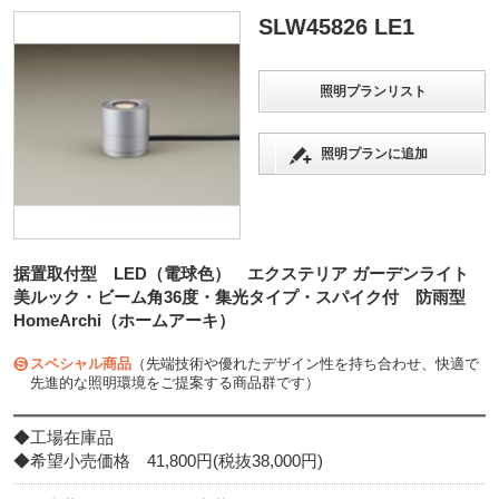
SLW45826 LE1
照明プランリスト
照明プランに追加
据置取付型 LED（電球色） エクステリア ガーデンライト
美ルック・ビーム角36度・集光タイプ・スパイク付 防雨型
HomeArchi（ホームアーキ）
スペシャル商品
（先端技術や優れたデザイン性を持ち合わせ、快適で
先進的な照明環境をご提案する商品群です）
◆工場在庫品
◆希望小売価格 41,800円(税抜38,000円)