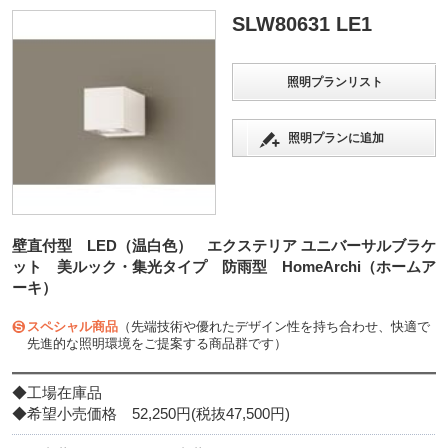
SLW80631 LE1
照明プランリスト
照明プランに追加
壁直付型 LED（温白色） エクステリア ユニバーサルブラケ
ット 美ルック・集光タイプ 防雨型 HomeArchi（ホームア
ーキ）
スペシャル商品
（先端技術や優れたデザイン性を持ち合わせ、快適で
先進的な照明環境をご提案する商品群です）
◆工場在庫品
◆希望小売価格 52,250円(税抜47,500円)