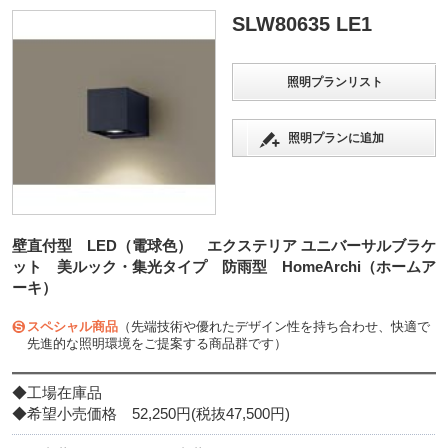
SLW80635 LE1
照明プランリスト
照明プランに追加
壁直付型 LED（電球色） エクステリア ユニバーサルブラケ
ット 美ルック・集光タイプ 防雨型 HomeArchi（ホームア
ーキ）
スペシャル商品
（先端技術や優れたデザイン性を持ち合わせ、快適で
先進的な照明環境をご提案する商品群です）
◆工場在庫品
◆希望小売価格 52,250円(税抜47,500円)