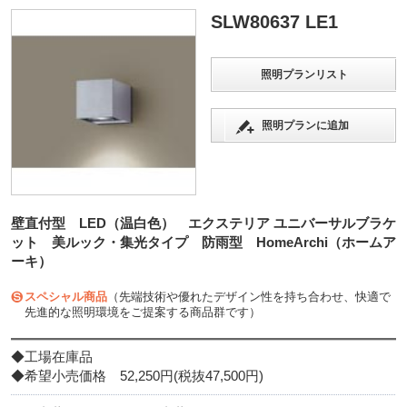
SLW80637 LE1
照明プランリスト
照明プランに追加
壁直付型 LED（温白色） エクステリア ユニバーサルブラケ
ット 美ルック・集光タイプ 防雨型 HomeArchi（ホームア
ーキ）
スペシャル商品
（先端技術や優れたデザイン性を持ち合わせ、快適で
先進的な照明環境をご提案する商品群です）
◆工場在庫品
◆希望小売価格 52,250円(税抜47,500円)