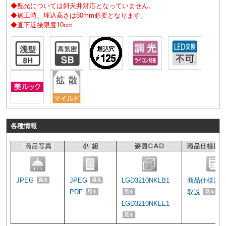
◆配光については斜天井対応となっていません。
◆施工時、埋込高さは80mm必要となります。
◆直下近接限度10cm
各種情報
JPEG
JPEG
LGD3210NKLB1
商品仕様図
PDF
取説
LGD3210NKLE1