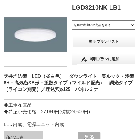
LGD3210NK LB1
照明プランリスト
照明プランに追加
天井埋込型 LED（昼白色） ダウンライト 美ルック・浅型
8H・高気密SB形・拡散タイプ（マイルド配光） 調光タイプ
（ライコン別売）／埋込穴φ125 パネルミナ
◆工場在庫品
◆希望小売価格 27,060円(税抜24,600円)
LED内蔵、電源ユニット内蔵
商品写真