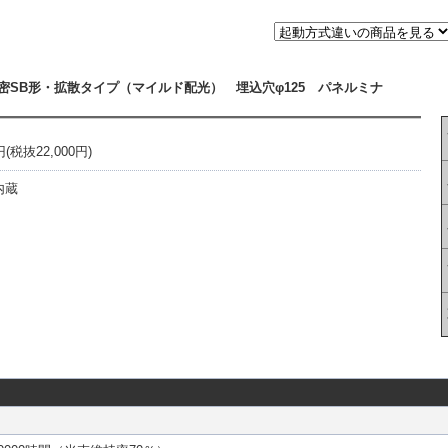
密SB形・拡散タイプ（マイルド配光） 埋込穴φ125 パネルミナ
税抜22,000円)
内蔵