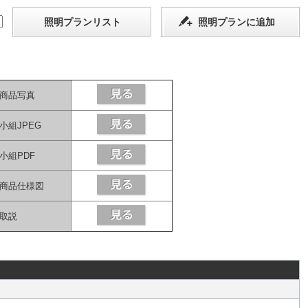
照明プランリスト
照明プランに追加
商品写真
小組JPEG
小組PDF
商品仕様図
取説