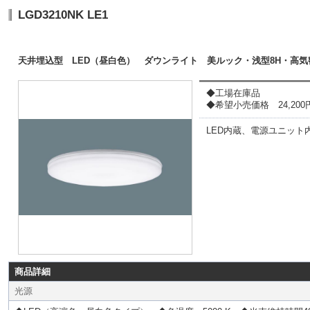
LGD3210NK LE1
天井埋込型 LED（昼白色） ダウンライト 美ルック・浅型8H・高気
◆工場在庫品
◆希望小売価格 24,200円(
LED内蔵、電源ユニット
商品詳細
光源