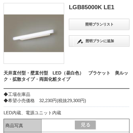
LGB85000K LE1
照明プランリスト
照明プランに追加
天井直付型・壁直付型 LED（昼白色） ブラケット 美ルッ
ク・拡散タイプ・両面化粧タイプ
◆工場在庫品
◆希望小売価格 32,230円(税抜29,300円)
LED内蔵、電源ユニット内蔵
商品写真