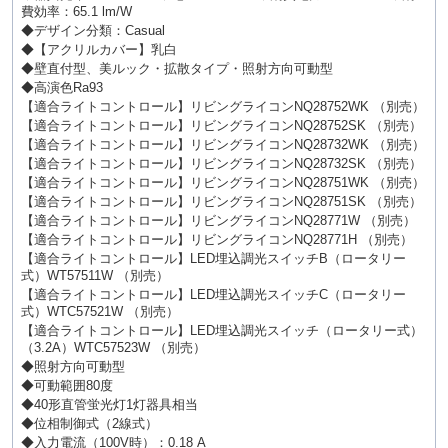
費効率：65.1 lm/W
◆デザイン分類：Casual
◆【アクリルカバー】乳白
◆壁直付型、美ルック・拡散タイプ・照射方向可動型
◆高演色Ra93
【適合ライトコントロール】リビングライコンNQ28752WK （別売）
【適合ライトコントロール】リビングライコンNQ28752SK （別売）
【適合ライトコントロール】リビングライコンNQ28732WK （別売）
【適合ライトコントロール】リビングライコンNQ28732SK （別売）
【適合ライトコントロール】リビングライコンNQ28751WK （別売）
【適合ライトコントロール】リビングライコンNQ28751SK （別売）
【適合ライトコントロール】リビングライコンNQ28771W （別売）
【適合ライトコントロール】リビングライコンNQ28771H （別売）
【適合ライトコントロール】LED埋込調光スイッチB（ロータリー
式）WT57511W （別売）
【適合ライトコントロール】LED埋込調光スイッチC（ロータリー
式）WTC57521W （別売）
【適合ライトコントロール】LED埋込調光スイッチ（ロータリー式）
（3.2A）WTC57523W （別売）
◆照射方向可動型
◆可動範囲80度
◆40形直管蛍光灯1灯器具相当
◆位相制御式（2線式）
◆入力電流（100V時）：0.18 A