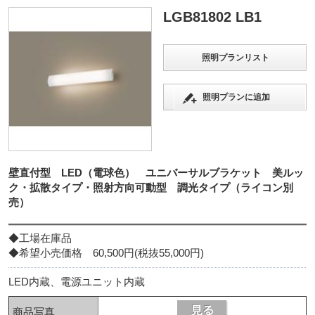
LGB81802 LB1
照明プランリスト
照明プランに追加
壁直付型 LED（電球色） ユニバーサルブラケット 美ルッ
ク・拡散タイプ・照射方向可動型 調光タイプ（ライコン別
売）
◆工場在庫品
◆希望小売価格 60,500円(税抜55,000円)
LED内蔵、電源ユニット内蔵
商品写真