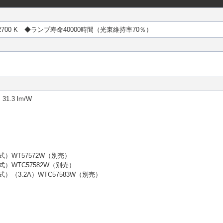
2700 K ◆ランプ寿命40000時間（光束維持率70％）
.3 lm/W
WT57572W（別売）
WTC57582W（別売）
3.2A）WTC57583W（別売）