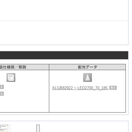
XLGB82922 + LED2700_70_185