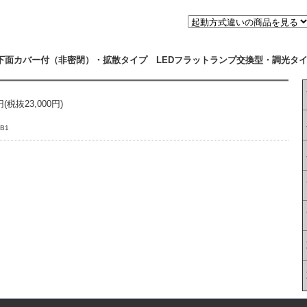
下面カバー付（非密閉）・拡散タイプ LEDフラットランプ交換型・調光タ
税抜23,000円)
B1