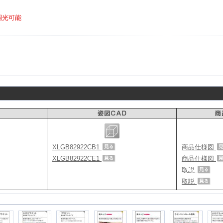
調光可能
XLGB82922CB1
商品仕様図
XLGB82922CE1
商品仕様図
取説
取説