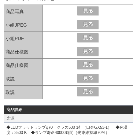
商品写真
小組JPEG
小組PDF
商品仕様図
商品仕様図
取説
取説
商品詳細
光源
◆LEDフラットランプφ70 クラス500 1灯（口金GX53-1） ◆色温
度：3500 K ◆ランプ寿命40000時間（光束維持率70％）