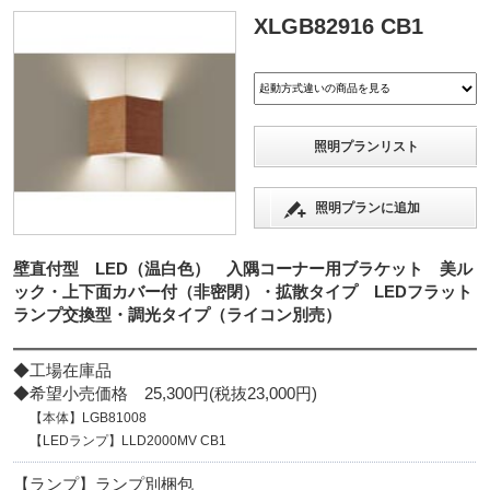
XLGB82916 CB1
照明プランリスト
照明プランに追加
壁直付型 LED（温白色） 入隅コーナー用ブラケット 美ル
ック・上下面カバー付（非密閉）・拡散タイプ LEDフラット
ランプ交換型・調光タイプ（ライコン別売）
◆工場在庫品
◆希望小売価格 25,300円(税抜23,000円)
【本体】LGB81008
【LEDランプ】LLD2000MV CB1
【ランプ】ランプ別梱包