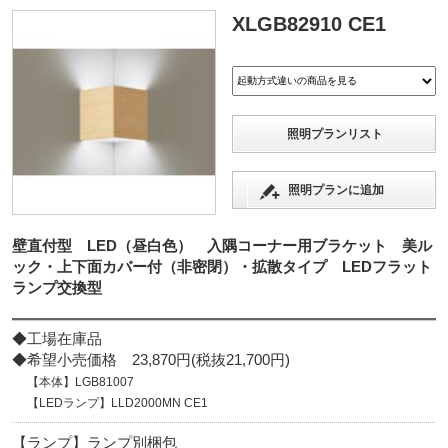
XLGB82910 CE1
照明プランリスト
照明プランに追加
壁直付型 LED（昼白色） 入隅コーナー用ブラケット 美ル
ック・上下面カバー付（非密閉）・拡散タイプ LEDフラット
ランプ交換型
◆工場在庫品
◆希望小売価格 23,870円(税抜21,700円)
【本体】LGB81007
【LEDランプ】LLD2000MN CE1
【ランプ】ランプ別梱包