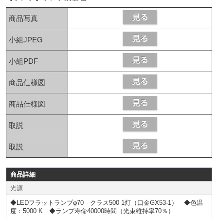
商品写真
小組JPEG
小組PDF
商品仕様図
商品仕様図
取説
取説
商品詳細
光源
◆LEDフラットランプφ70 クラス500 1灯（口金GX53-1） ◆色温
度：5000 K ◆ランプ寿命40000時間（光束維持率70％）