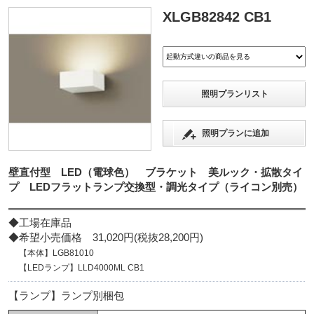
XLGB82842 CB1
照明プランリスト
照明プランに追加
壁直付型 LED（電球色） ブラケット 美ルック・拡散タイ
プ LEDフラットランプ交換型・調光タイプ（ライコン別売）
◆工場在庫品
◆希望小売価格 31,020円(税抜28,200円)
【本体】LGB81010
【LEDランプ】LLD4000ML CB1
【ランプ】ランプ別梱包