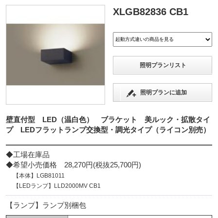
XLGB82836 CB1
照明プランリスト
照明プランに追加
壁直付型 LED（温白色） ブラケット 美ルック・拡散タイ
プ LEDフラットランプ交換型・調光タイプ（ライコン別売）
◆工場在庫品
◆希望小売価格 28,270円(税抜25,700円)
【本体】LGB81011
【LEDランプ】LLD2000MV CB1
【ランプ】ランプ別梱包