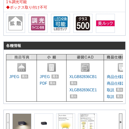
1％調光可能
◆ボックス取り付け不可
各種情報
JPEG
JPEG
XLGB82836CB1
商品仕様図
PDF
商品仕様図
XLGB82836CE1
取説
取説