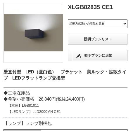
XLGB82835 CE1
照明プランリスト
照明プランに追加
壁直付型 LED（昼白色） ブラケット 美ルック・拡散タイ
プ LEDフラットランプ交換型
◆工場在庫品
◆希望小売価格 26,840円(税抜24,400円)
【本体】LGB81011
【LEDランプ】LLD2000MN CE1
【ランプ】ランプ別梱包