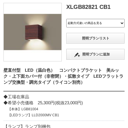
XLGB82821 CB1
照明プランリスト
照明プランに追加
壁直付型 LED（温白色） コンパクトブラケット 美ルッ
ク・上下面カバー付（非密閉）・拡散タイプ LEDフラットラ
ンプ交換型・調光タイプ（ライコン別売）
◆工場在庫品
◆希望小売価格 25,300円(税抜23,000円)
【本体】LGB81004
【LEDランプ】LLD2000MV CB1
【ランプ】ランプ別梱包