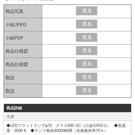
商品写真
小組JPEG
小組PDF
商品仕様図
商品仕様図
取説
取説
商品詳細
光源
◆LEDフラットランプφ70 クラス500 1灯（口金GX53-1） ◆色温
度：3500 K ◆ランプ寿命40000時間（光束維持率70％）