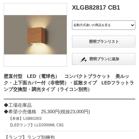
XLGB82817 CB1
照明プランリスト
照明プランに追加
壁直付型 LED（電球色） コンパクトブラケット 美ルッ
ク・上下面カバー付（非密閉）・拡散タイプ LEDフラットラ
ンプ交換型・調光タイプ（ライコン別売）
◆工場在庫品
◆希望小売価格 25,300円(税抜23,000円)
【本体】LGB81003
【LEDランプ】LLD2000ML CB1
【ランプ】ランプ別梱包