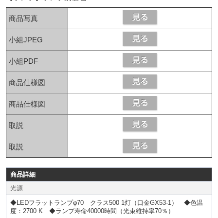
商品写真
小組JPEG
小組PDF
商品仕様図
商品仕様図
取説
取説
商品詳細
光源
◆LEDフラットランプφ70 クラス500 1灯（口金GX53-1） ◆色温
度：2700 K ◆ランプ寿命40000時間（光束維持率70％）