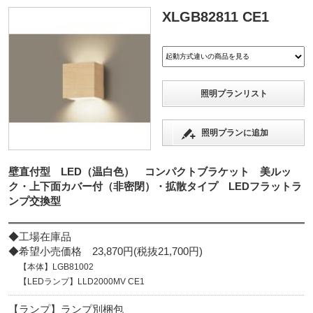
XLGB82811 CE1
照明プランリスト
照明プランに追加
壁直付型 LED（温白色） コンパクトブラケット 美ルッ
ク・上下面カバー付（非密閉）・拡散タイプ LEDフラットラ
ンプ交換型
◆工場在庫品
◆希望小売価格 23,870円(税抜21,700円)
【本体】LGB81002
【LEDランプ】LLD2000MV CE1
【ランプ】ランプ別梱包