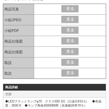
商品写真
小組JPEG
小組PDF
商品仕様図
商品仕様図
取説
取説
商品詳細
光源
◆LEDフラットランプφ70 クラス500 1灯（口金GX53-1） ◆色温
度：3500 K ◆ランプ寿命40000時間（光束維持率70％）