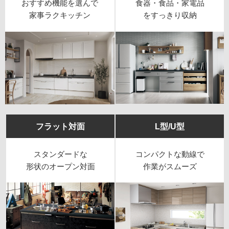
おすすめ機能を選んで
食器・食品・家電品
家事ラクキッチン
をすっきり収納
フラット対面
L型/U型
スタンダードな
コンパクトな動線で
形状のオープン対面
作業がスムーズ