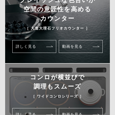
空間の意匠性を高める
カウンター
［ 人造大理石フリオカウンター ］
詳しく見る
動画を見る
コンロが横並びで
調理もスムーズ
［ ワイドコンロシリーズ ］
詳しく見る
動画を見る