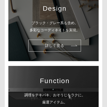
Design
ブラック・グレー系も含め。
多彩なコーディネイトを実現。
詳しく見る
Function
調理をテキパキ、おそうじをラクに。
厳選アイテム。