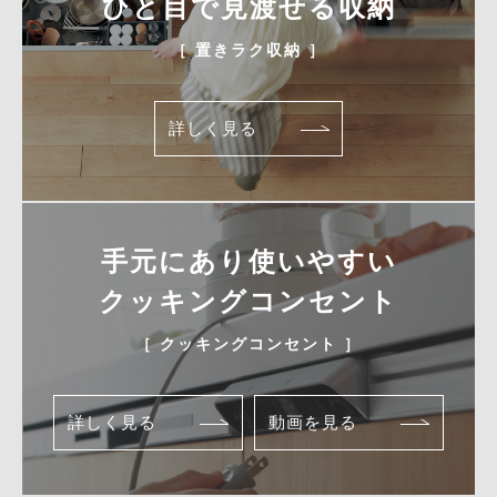
ひと目で見渡せる収納
［ 置きラク収納 ］
詳しく見る
手元にあり使いやすい
クッキングコンセント
［ クッキングコンセント ］
詳しく見る
動画を見る