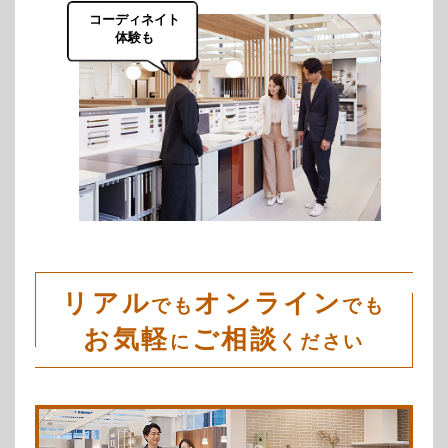
コーディネイト
体験も
リアル
オンライン
でも
でも
お気軽
ご相談
に
ください