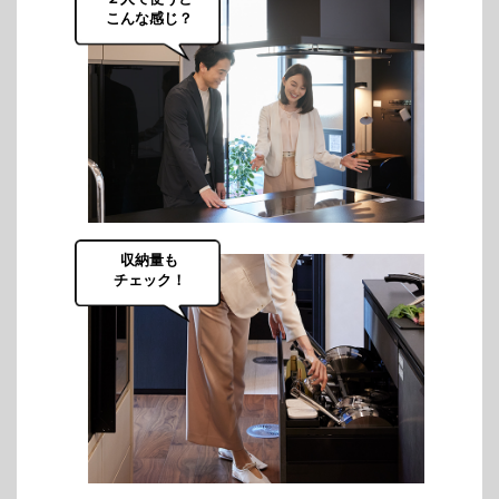
こんな感じ？
収納量も
チェック！