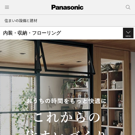
住まいの設備と建材
内装・収納・フローリング
MENU