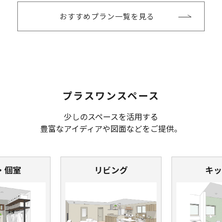
おすすめプラン一覧を見る
プラスワンスペース
少しのスペースを活用する
豊富なアイディアや図面などをご提供。
・個室
リビング
キッ