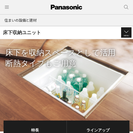
住まいの設備と建材
床下収納ユニット
MENU
床下を収納スペースとして活用
断熱タイプもご用意
特長
ラインアップ