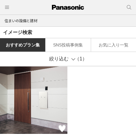
住まいの設備と建材
イメージ検索
おすすめプラン集
SNS投稿事例集
お気に入り一覧
絞り込む
（1）