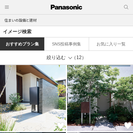
住まいの設備と建材
イメージ検索
おすすめプラン集
SNS投稿事例集
お気に入り一覧
絞り込む
（12）