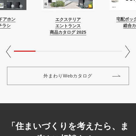
ドアホン
宅配ボック
エクステリア
チラシ
総合カ
エントランス
商品カタログ 2025
外まわりWebカタログ
「住まいづくりを考えたら、ま