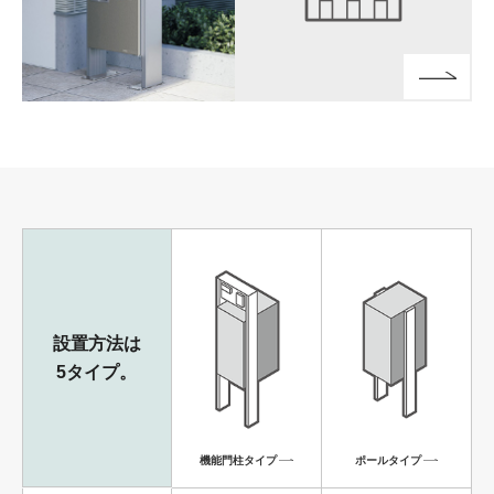
設置方法は
5タイプ。
機能門柱タイプ
ポールタイプ