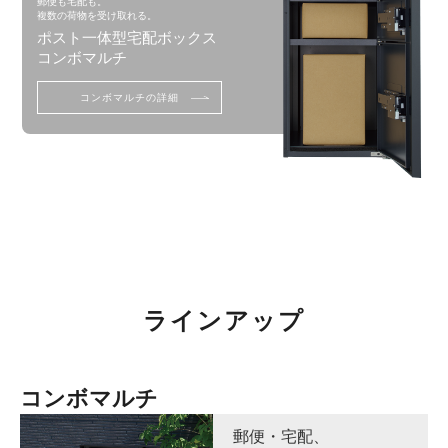
郵便も宅配も。
複数の荷物を受け取れる。
ポスト一体型宅配ボックス
コンボマルチ
コンボマルチの詳細
ラインアップ
コンボマルチ
郵便・宅配、