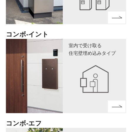
コンボ-イント
室内で受け取る
住宅壁埋め込みタイプ
コンボ-エフ