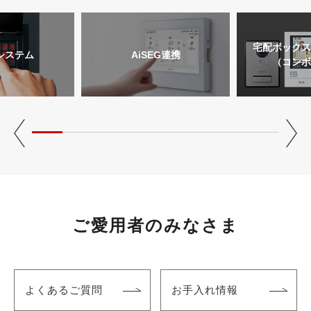
宅配ボックス
システム
AiSEG連携
（コンボ
ご愛用者のみなさま
よくあるご質問
お手入れ情報