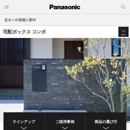
住まいの設備と建材
宅配ボックス コンボ
MENU
ラインアップ
ご採用事例
商品の選び方