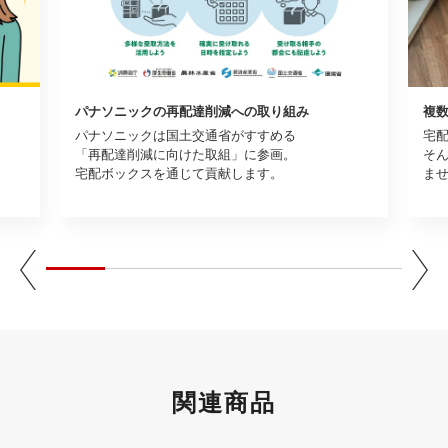
パナソニックの再配達削減への取り組み
複
パナソニックは国土交通省がすすめる
宅
「再配達削減に向けた取組」に参画。
そ
宅配ボックスを通じて貢献します。
ま
関連商品