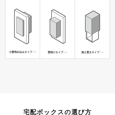
小壁埋め込みタイプ
壁掛けタイプ
据え置きタイプ
宅配ボックスの選び方