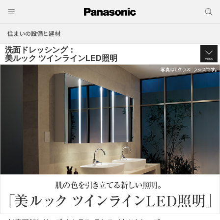
住まいの設備と建材
洗面ドレッシング：
美ルック ツインラインLED照明
MENU