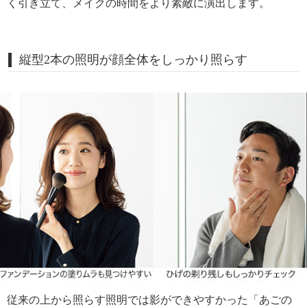
く引き立て、メイクの時間をより素敵に演出します。
縦型2本の照明が顔全体をしっかり照らす
従来の上から照らす照明では影ができやすかった「あごの