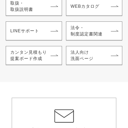
取扱・
WEBカタログ
取扱説明書
法令・
LINEサポート
制度認定書関連
カンタン見積もり
法人向け
提案ボード作成
洗面ページ