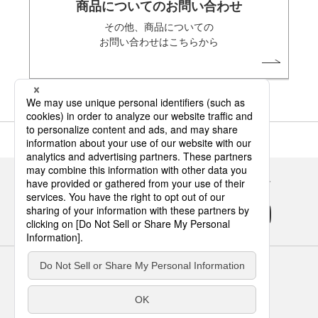
商品についてのお問い合わせ
その他、商品についての
お問い合わせはこちらから
Panasonicの住まい・くらし SNSアカウント
サイトのご利用にあたって
クッキーポリシー
個人情報保護方針
パナソニック ホールディングス
Area/Country
パナソニック ハウジングソリューションズ株式会社