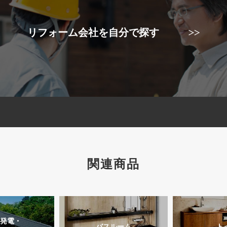
リフォーム会社を自分で探す
関連商品
発電・
バスルーム
ト