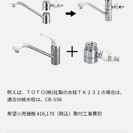
例えば、ＴＯＴＯ(株)社製の水栓ＴＫ２３１の場合は、
適合分岐水栓は、CB-SS6
希望小売価格 ¥16,170（税込）取付工事費別