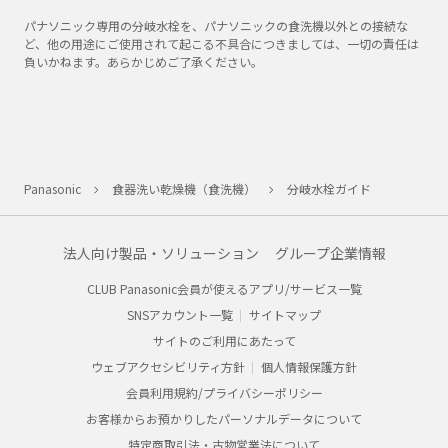
パナソニック専用の分岐水栓を、パナソニックの食洗機以外との接続な
ど、他の用途にご使用されて起こる不具合につきましては、一切の責任は
負いかねます。あらかじめご了承ください。
Panasonic
食器洗い乾燥機（食洗機）
分岐水栓ガイド
法人向け製品・ソリューション
グループ企業情報
CLUB Panasonic会員が使えるアプリ/サービス一覧
SNSアカウント一覧
サイトマップ
サイトのご利用にあたって
ウェブアクセシビリティ方針
個人情報保護方針
会員利用規約/プライバシーポリシー
お客様からお預かりしたパーソナルデータについて
特定商取引法・古物営業法について