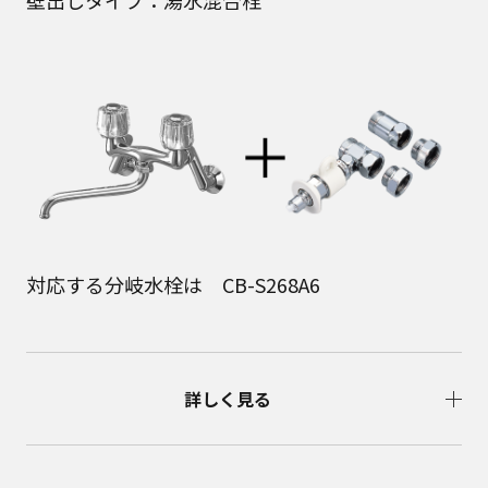
壁出しタイプ：湯水混合栓
対応する分岐水栓は CB-S268A6
詳しく見る