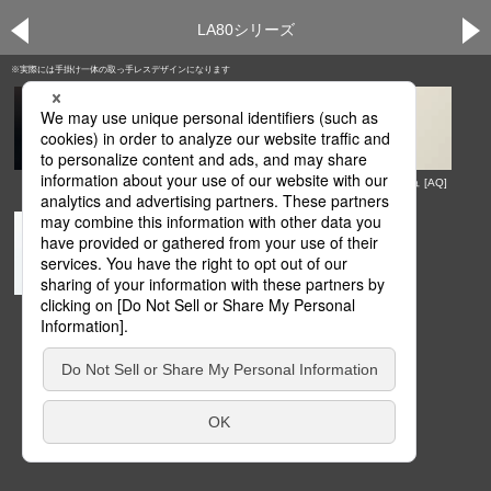
LA80シリーズ
※実際には手掛け一体の取っ手レスデザインになります
ブラック [AE]
オリーブグリーン [AZ]
プラムレッド [AX]
ベージュ [AQ]
ホワイト [AA]
マットホワイト [AS]
マットメタリック [AM]