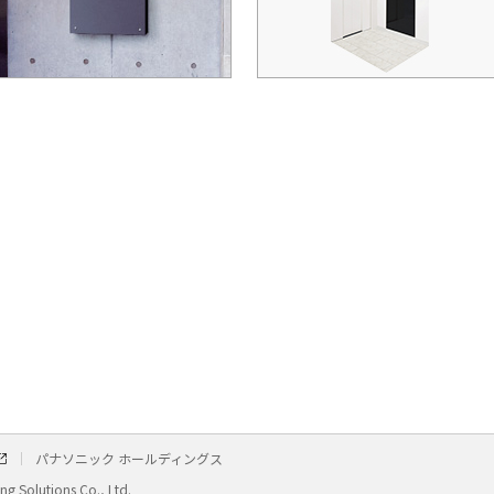
パナソニック ホールディングス
g Solutions Co., Ltd.