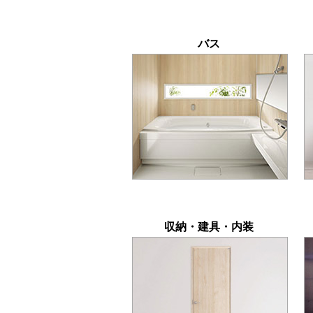
バス
収納・建具・内装