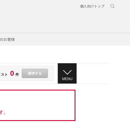
個人向けトップ
のお客様
0
請求する
リスト
件
MENU
す。