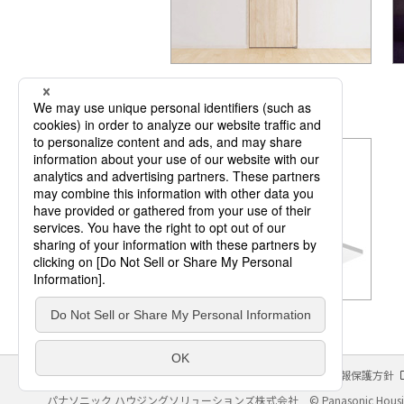
換気・送風機器
サイトのご利用にあたって
クッキーポリシー
個人情報保護方針
パナソニック ハウジングソリューションズ株式会社
© Panasonic Housin