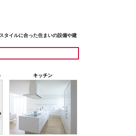
スタイルに合った住まいの設備や建
器
キッチン