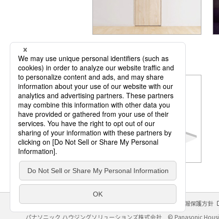
換気・送風機器
サイトのご利用にあたって
クッキーポリシー
個人情報保護方針
パナソニック ハウジングソリューションズ株式会社
© Panasonic Housin