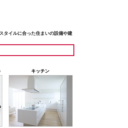
スタイルに合った住まいの設備や建
器
キッチン