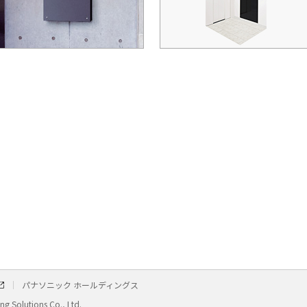
パナソニック ホールディングス
g Solutions Co., Ltd.