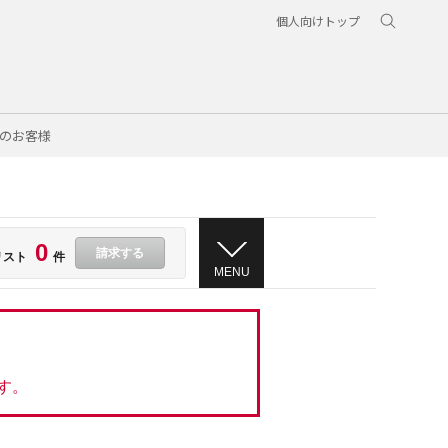
個人向けトップ
のお客様
0
請求する
リスト
件
MENU
す。