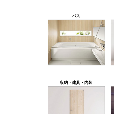
バス
収納・建具・内装